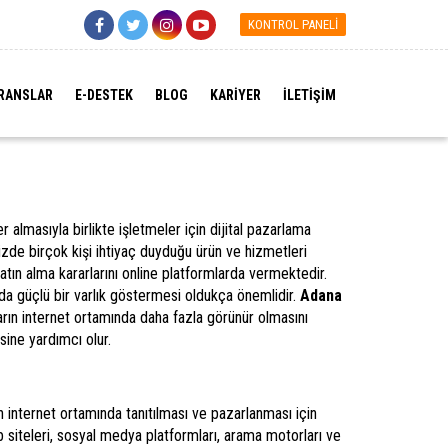
KONTROL PANELİ
RANSLAR
E-DESTEK
BLOG
KARİYER
İLETİŞİM
r almasıyla birlikte işletmeler için dijital pazarlama
de birçok kişi ihtiyaç duyduğu ürün ve hizmetleri
atın alma kararlarını online platformlarda vermektedir.
ada güçlü bir varlık göstermesi oldukça önemlidir.
Adana
arın internet ortamında daha fazla görünür olmasını
sine yardımcı olur.
n internet ortamında tanıtılması ve pazarlanması için
eb siteleri, sosyal medya platformları, arama motorları ve