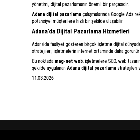
yönetimi, dijital pazarlamanın önemli bir parçasıdır.
Adana dijital pazarlama
çalışmalarında Google Ads rekl
potansiyel müşterilere hızlı bir şekilde ulaşabilir.
Adana’da Dijital Pazarlama Hizmetleri
Adana’da faaliyet gösteren birçok işletme dijital dünyad
stratejileri, işletmelerin internet ortamında daha görünür
Bu noktada
mag-net web
, işletmelere SEO, web tasar
şekilde uygulanan
Adana dijital pazarlama
stratejileri
11.03.2026