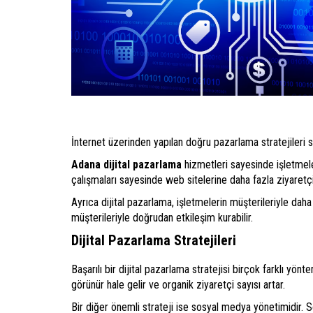
İnternet üzerinden yapılan doğru pazarlama stratejileri sa
Adana dijital pazarlama
hizmetleri sayesinde işletmeler
çalışmaları sayesinde web sitelerine daha fazla ziyaret
Ayrıca dijital pazarlama, işletmelerin müşterileriyle da
müşterileriyle doğrudan etkileşim kurabilir.
Dijital Pazarlama Stratejileri
Başarılı bir dijital pazarlama stratejisi birçok farklı yö
görünür hale gelir ve organik ziyaretçi sayısı artar.
Bir diğer önemli strateji ise sosyal medya yönetimidir. 