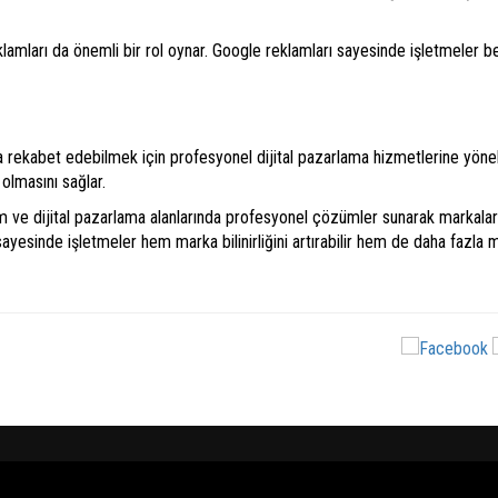
amları da önemli bir rol oynar. Google reklamları sayesinde işletmeler be
a rekabet edebilmek için profesyonel dijital pazarlama hizmetlerine yöne
 olmasını sağlar.
ım ve dijital pazarlama alanlarında profesyonel çözümler sunarak markal
 sayesinde işletmeler hem marka bilinirliğini artırabilir hem de daha fazla m