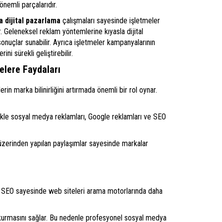
önemli parçalarıdır.
 dijital pazarlama
çalışmaları sayesinde işletmeler
ir. Geleneksel reklam yöntemlerine kıyasla dijital
 sonuçlar sunabilir. Ayrıca işletmeler kampanyalarının
ini sürekli geliştirebilir.
elere Faydaları
erin marka bilinirliğini artırmada önemli bir rol oynar.
ellikle sosyal medya reklamları, Google reklamları ve SEO
ı üzerinden yapılan paylaşımlar sayesinde markalar
elir. SEO sayesinde web siteleri arama motorlarında daha
m kurmasını sağlar. Bu nedenle profesyonel sosyal medya