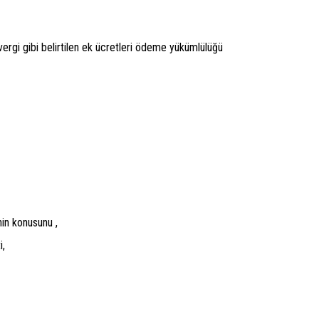
ergi gibi belirtilen ek ücretleri ödeme yükümlülüğü
nin konusunu ,
i,