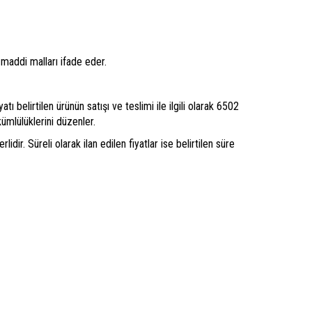
 maddi malları ifade eder.
ı belirtilen ürünün satışı ve teslimi ile ilgili olarak 6502
mlülüklerini düzenler.
idir. Süreli olarak ilan edilen fiyatlar ise belirtilen süre