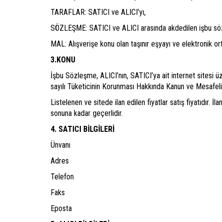
TARAFLAR: SATICI ve ALICI’yı,
SÖZLEŞME: SATICI ve ALICI arasında akdedilen işbu sö
MAL: Alışverişe konu olan taşınır eşyayı ve elektronik o
3.KONU
İşbu Sözleşme, ALICI’nın, SATICI’ya ait internet sitesi üzer
sayılı Tüketicinin Korunması Hakkında Kanun ve Mesafeli
Listelenen ve sitede ilan edilen fiyatlar satış fiyatıdır. İl
sonuna kadar geçerlidir.
4. SATICI BİLGİLERİ
Ünvanı
Adres
Telefon
Faks
Eposta