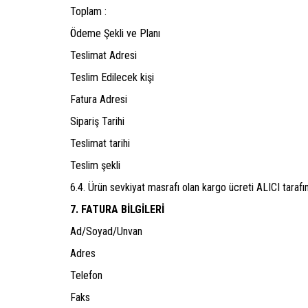
Toplam :
Ödeme Şekli ve Planı
Teslimat Adresi
Teslim Edilecek kişi
Fatura Adresi
Sipariş Tarihi
Teslimat tarihi
Teslim şekli
6.4. Ürün sevkiyat masrafı olan kargo ücreti ALICI taraf
7. FATURA BİLGİLERİ
Ad/Soyad/Unvan
Adres
Telefon
Faks