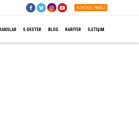
KONTROL PANELİ
RANSLAR
E-DESTEK
BLOG
KARİYER
İLETİŞİM