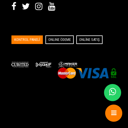
KONTROL PANELİ
ONLINE ÖDEME
ONLİNE SATIŞ