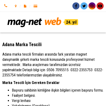
24. yıl
Adana Marka Tescili
Adana marka tescili firmaları arasında fark yaratan magnet
danışmanlık şirketi marka tescili konusunda profesyonel hizmet
vermektedir.. Marka araştırması tarafımızdan ücretsiz
yapılmaktadır.Detaylı bilgi için :0506 7095515 0322-2355753 0322-
2355754 telefonlarımızdan ulaşabilirsiniz.
Marka Tescili
İçin Gereken Evraklar
Başvuru sahibinin kimliğine ilişkin bilgileri içeren başvuru formu.
Faaliyet belgesi.
Vergi levhası
Vekaletname (Gerekliyse)