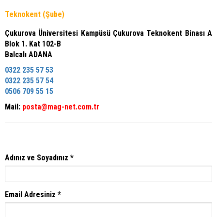
Teknokent (Şube)
Çukurova Üniversitesi Kampüsü Çukurova Teknokent Binası A
Blok 1. Kat 102-B
Balcalı ADANA
0322 235 57 53
0322 235 57 54
0506 709 55 15
Mail:
posta@mag-net.com.tr
Adınız ve Soyadınız *
Email Adresiniz *