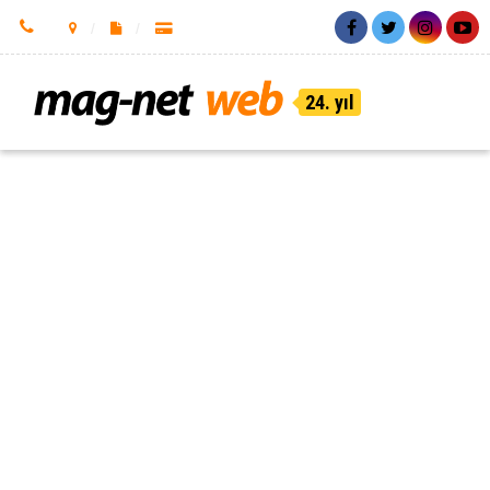
24. yıl