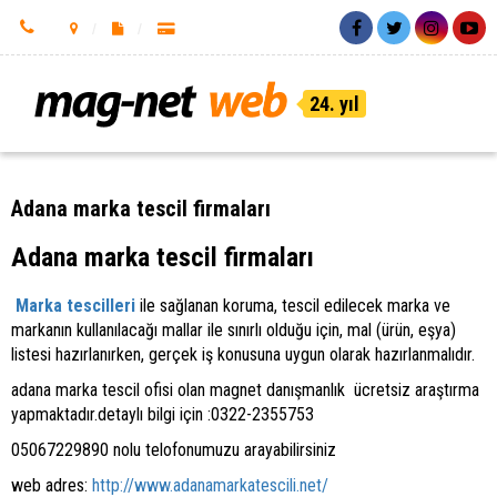
24. yıl
Adana marka tescil firmaları
Adana marka tescil firmaları
Marka tescilleri
ile sağlanan koruma, tescil edilecek marka ve
markanın kullanılacağı mallar ile sınırlı olduğu için, mal (ürün, eşya)
listesi hazırlanırken, gerçek iş konusuna uygun olarak hazırlanmalıdır.
adana marka tescil ofisi olan magnet danışmanlık ücretsiz araştırma
yapmaktadır.detaylı bilgi için :0322-2355753
05067229890 nolu telofonumuzu arayabilirsiniz
web adres:
http://www.adanamarkatescili.net/