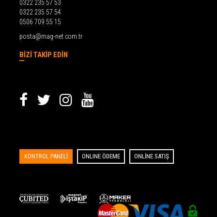
0322 235 57 53
0322 235 57 54
0506 709 55 15
posta@mag-net.com.tr
BİZİ TAKİP EDİN
KONTROL PANELİ
ONLINE ÖDEME
ONLİNE SATIŞ