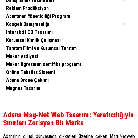
Danışmanlık Hizmetleri
Reklam Prodüksiyon
Apartman Yöneticiliği Programı
Kosgeb Danışmanlığı
İnteraktif CD Tasarımı
Kurumsal Kimlik Çalışması
Tanıtım Filmi ve Kurumsal Tanıtım
Maker Atölyesi
Maker ögretmen sertifika programı
Online Tahsilat Sistemi
Adana Drone Çekimi
Magnet Tasarım
Adana Mag-Net Web Tasarım: Yaratıcılığıyla
Sınırları Zorlayan Bir Marka
Adana'nın dijital dünyasında dikkatleri üzerine çeken Mag-Netweb