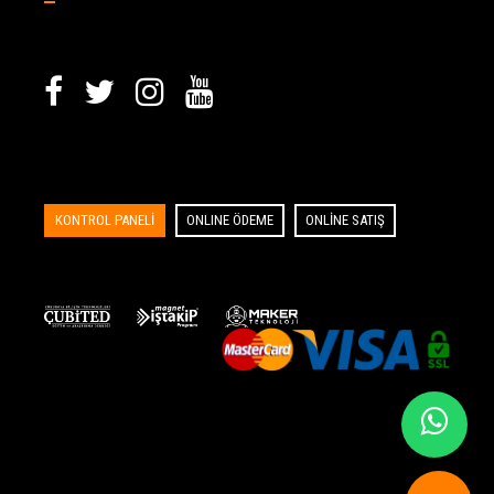
KONTROL PANELİ
ONLINE ÖDEME
ONLİNE SATIŞ