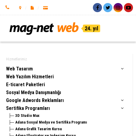
24. yıl
Hizmetlerimiz
Web Tasarım
Web Yazılım Hizmetleri
E-ticaret Paketleri
Sosyal Medya Danışmanlığı
Google Adwords Reklamları
Sertifika Programları
3D Studio Max
Adana Sosyal Medya ve Sertifika Programı
Adana Grafik Tasarim Kursu
Adana Illustrator ve Indesign Kursu