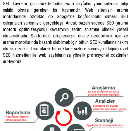
SEO kavramı, günümüzde bütün web sayfaları yöneticilerinin bilgi
sahibi olması gereken bir kavramdır. Web sitenizin arama
motorlarında özellikle de Google’da keşfedilebilir olması SEO
çalışmaları yardımıyla gerçekleşir. Ancak bazen sadece SEO (arama
motoru optimizasyonu) kavramının terim anlamını bilmek yeterli
olmamaktadır. Sektördeki rakiplerinizin önüne geçebilmek için ve
arama motorlarında başarılı olabilmek için bütün SEO kurallarına hakim
olmak gerekir. Tam olarak bu noktada sizlere sunmuş olduğum özel
SEO hizmetleri ile web sayfalarınıza yönelik profesyonel çözümler
üretiyoruz.