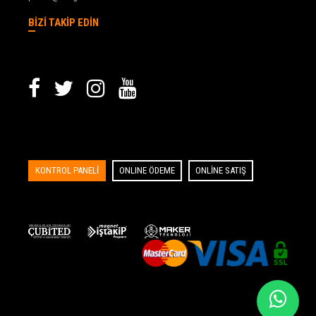
BİZİ TAKİP EDİN
KONTROL PANELİ
ONLINE ÖDEME
ONLİNE SATIŞ