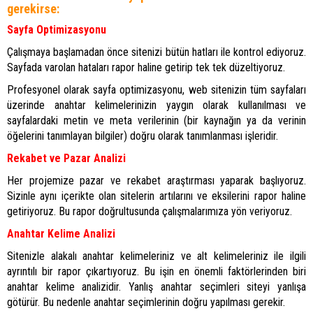
gerekirse:
Sayfa Optimizasyonu
Çalışmaya başlamadan önce sitenizi bütün hatları ile kontrol ediyoruz.
Sayfada varolan hataları rapor haline getirip tek tek düzeltiyoruz.
Profesyonel olarak sayfa optimizasyonu, web sitenizin tüm sayfaları
üzerinde anahtar kelimelerinizin yaygın olarak kullanılması ve
sayfalardaki metin ve meta verilerinin (bir kaynağın ya da verinin
öğelerini tanımlayan bilgiler) doğru olarak tanımlanması işleridir.
Rekabet ve Pazar Analizi
Her projemize pazar ve rekabet araştırması yaparak başlıyoruz.
Sizinle aynı içerikte olan sitelerin artılarını ve eksilerini rapor haline
getiriyoruz. Bu rapor doğrultusunda çalışmalarımıza yön veriyoruz.
Anahtar Kelime Analizi
Sitenizle alakalı anahtar kelimeleriniz ve alt kelimeleriniz ile ilgili
ayrıntılı bir rapor çıkartıyoruz. Bu işin en önemli faktörlerinden biri
anahtar kelime analizidir. Yanlış anahtar seçimleri siteyi yanlışa
götürür. Bu nedenle anahtar seçimlerinin doğru yapılması gerekir.