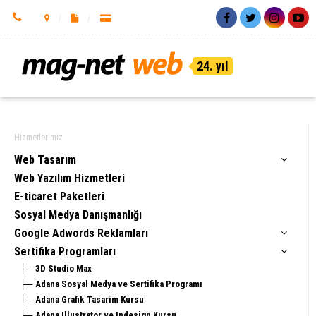
24. yıl
Hizmetlerimiz
Web Tasarım
Web Yazılım Hizmetleri
E-ticaret Paketleri
Sosyal Medya Danışmanlığı
Google Adwords Reklamları
Sertifika Programları
3D Studio Max
Adana Sosyal Medya ve Sertifika Programı
Adana Grafik Tasarim Kursu
Adana Illustrator ve Indesign Kursu