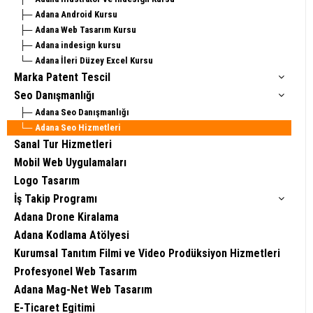
Adana Android Kursu
Adana Web Tasarım Kursu
Adana indesign kursu
Adana İleri Düzey Excel Kursu
Marka Patent Tescil
Seo Danışmanlığı
Adana Seo Danışmanlığı
Adana Seo Hizmetleri
Sanal Tur Hizmetleri
Mobil Web Uygulamaları
Logo Tasarım
İş Takip Programı
Adana Drone Kiralama
Adana Kodlama Atölyesi
Kurumsal Tanıtım Filmi ve Video Prodüksiyon Hizmetleri
Profesyonel Web Tasarım
Adana Mag-Net Web Tasarım
E-Ticaret Egitimi