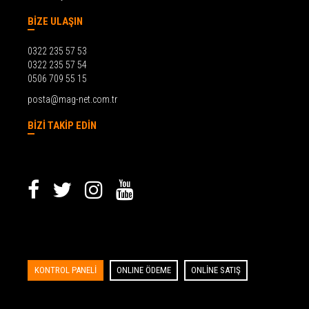
BİZE ULAŞIN
0322 235 57 53
0322 235 57 54
0506 709 55 15
posta@mag-net.com.tr
BİZİ TAKİP EDİN
KONTROL PANELİ
ONLINE ÖDEME
ONLİNE SATIŞ