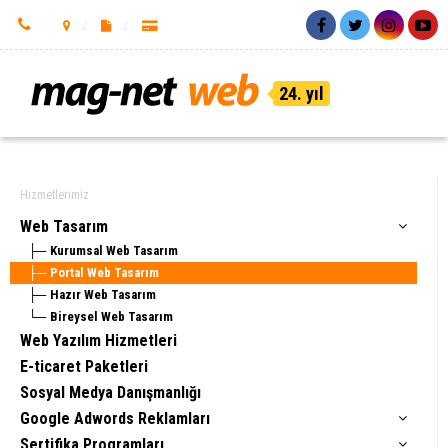
24. yıl
Hizmetlerimiz
Web Tasarım
Kurumsal Web Tasarım
Portal Web Tasarım
Hazır Web Tasarım
Bireysel Web Tasarım
Web Yazılım Hizmetleri
E-ticaret Paketleri
Sosyal Medya Danışmanlığı
Google Adwords Reklamları
Sertifika Programları