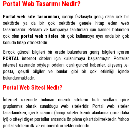
Portal Web Tasarımı Nedir?
Portal web site tasarımları,
içeriği fazlasıyla geniş daha çok bir
sektörde ya da bir çok sektörde genele hitap eden web
tasarımlardır. Reklam ve kampanya tanıtımları için banner bölümleri
çok olan
portal web siteler
bir çok kullanıcıya aynı anda bir çok
konuda hitap etmektedir.
Birçok güncel bilgileri bir arada bulunduran geniş bilgileri içeren
PORTAL
internet siteleri için kullanılmaya başlanmıştır. Portallar
internet üzerinde söyleşi odaları, canlı-güncel haberler, alışveriş ,e-
posta, çeşitli bilgiler ve bunlar gibi bir çok etkinliği içinde
bulundurmaktadır.
Portal Web Sitesi Nedir?
İnternet üzerinde bulunan önemli sitelerin belli sınıflara göre
gruplanmıs olarak sunuldugu web siteleridir. Portal web siteler
tasarlanırken, içerik seçimi (hangi siteler kendi alanlarına göre daha
iyi) o siteyi diger portallar arasında ön plana çıkartabilmektedir. Yahoo
portal sitelerin ilk ve en önemli örneklerindendir.