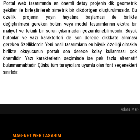
Portal web tasarımında en önemli detay projenin dik geometrik
şekiller ile birleştirilerek simetrik bir dikdörtgen oluşturulmasıdır. Bu
özellik projenin yayın hayatına başlaması ile birlikte
değiştirilmesi gereken bölüm veya modül tasarımlarının ekstra bir
maliyet ve teknik bir sorun çıkarmadan çözümlenebilmesidir. Büyük
butonlar ve yazı karakterleri de son derece dikkkate alınması
gereken özelliklerdir. Yeni nesil tasarımların en büyük özelliği olmakla
birlikte okuyucunun portalı son derece kolay kullanması çok
önemlidir. Yazı karakterlerin seçiminde ise pek fazla alternatif
bulunmamaktadır. Çünkü tüm tarayıcılara uyumlu olan font seçenekleri
sınırlıdır.
Adana Marka
MAG-NET WEB TASARIM